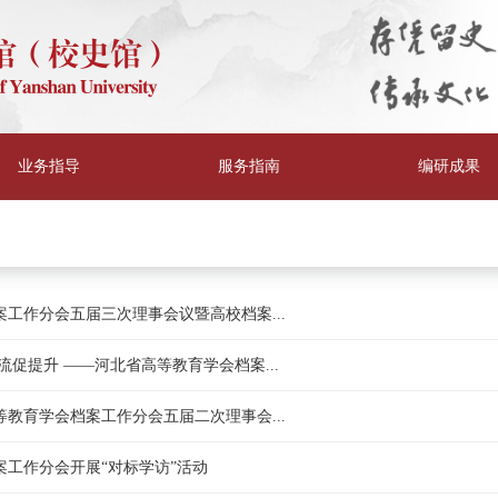
业务指导
服务指南
编研成果
工作分会五届三次理事会议暨高校档案...
流促提升 ——河北省高等教育学会档案...
教育学会档案工作分会五届二次理事会...
工作分会开展“对标学访”活动