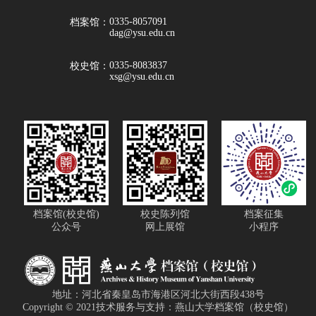
0335-8057091
档案馆：
dag@ysu.edu.cn
0335-8083837
校史馆：
xsg@ysu.edu.cn
档案馆(校史馆)
校史陈列馆
档案征集
公众号
网上展馆
小程序
地址：河北省秦皇岛市海港区河北大街西段438号
Copyright © 2021技术服务与支持：燕山大学档案馆（校史馆）