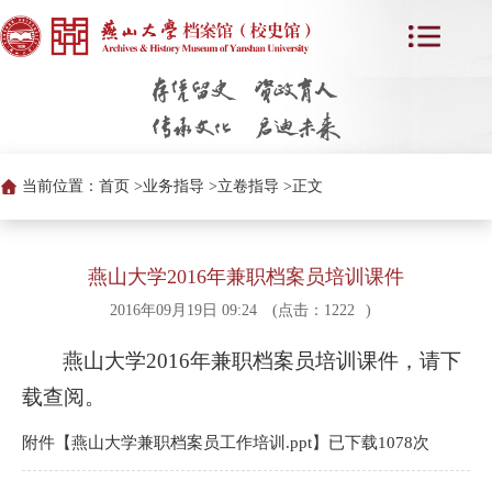
当前位置：
首页 >
业务指导 >
立卷指导 >
正文
燕山大学2016年兼职档案员培训课件
2016年09月19日 09:24
(点击：
1222
)
燕山大学2016年兼职档案员培训课件，请下
载查阅。
附件【
燕山大学兼职档案员工作培训.ppt
】已下载
1078
次