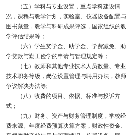
（五）学科与专业设置，重点学科建设情
况，课程与教学计划，实验室、仪器设备配置与
图书藏量，教学与科研成果评选，国家组织的教
学评估结果等；
（六）学生奖学金、助学金、学费减免、助
学贷款与勤工俭学的申请与管理规定等；
（七）教师和其他专业技术人员数量、专业
技术职务等级，岗位设置管理与聘用办法，教师
争议解决办法等;
（八）收费的项目、依据、标准与投诉方
式；
（九）财务、资产与财务管理制度，学校经
费来源、年度经费预算决算方案，财政性资金、