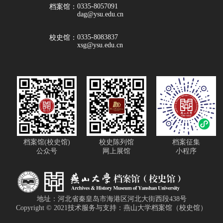
0335-8057091
档案馆：
dag@ysu.edu.cn
0335-8083837
校史馆：
xsg@ysu.edu.cn
档案馆(校史馆)
校史陈列馆
档案征集
公众号
网上展馆
小程序
地址：河北省秦皇岛市海港区河北大街西段438号
Copyright © 2021技术服务与支持：燕山大学档案馆（校史馆）