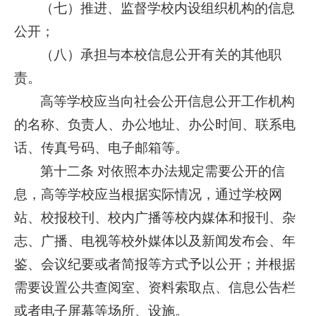
（七）推进、监督学校内设组织机构的信息
公开；
（八）承担与本校信息公开有关的其他职
责。
高等学校应当向社会公开信息公开工作机构
的名称、负责人、办公地址、办公时间、联系电
话、传真号码、电子邮箱等。
第十二条 对依照本办法规定需要公开的信
息，高等学校应当根据实际情况，通过学校网
站、校报校刊、校内广播等校内媒体和报刊、杂
志、广播、电视等校外媒体以及新闻发布会、年
鉴、会议纪要或者简报等方式予以公开；并根据
需要设置公共查阅室、资料索取点、信息公告栏
或者电子屏幕等场所、设施。