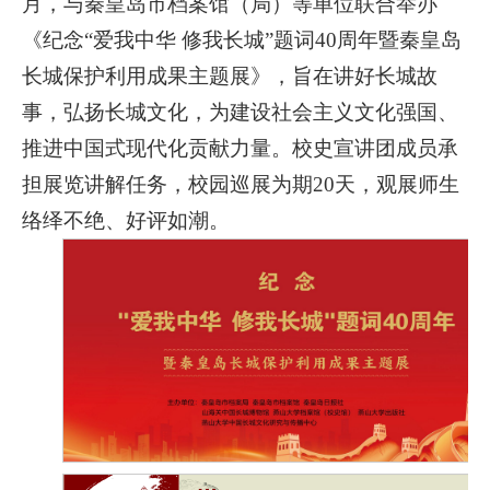
月，与秦皇岛市档案馆（局）等单位联合举办
《纪念“爱我中华 修我长城”题词40周年暨秦皇岛
长城保护利用成果主题展》，旨在讲好长城故
事，弘扬长城文化，为建设社会主义文化强国、
推进中国式现代化贡献力量。校史宣讲团成员承
担展览讲解任务，校园巡展为期20天，观展师生
络绎不绝、好评如潮。