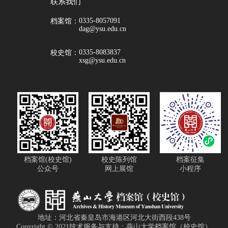
联系我们
0335-8057091
档案馆：
dag@ysu.edu.cn
0335-8083837
校史馆：
xsg@ysu.edu.cn
档案馆(校史馆)
校史陈列馆
档案征集
公众号
网上展馆
小程序
地址：河北省秦皇岛市海港区河北大街西段438号
Copyright © 2021技术服务与支持：燕山大学档案馆（校史馆）