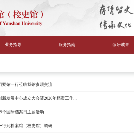
业务指导
服务指南
编研成果
档案馆一行莅临我馆参观交流
发展中心成立大会暨2026年档案工作...
9个国际档案日主题活动
一行到档案馆（校史馆）调研