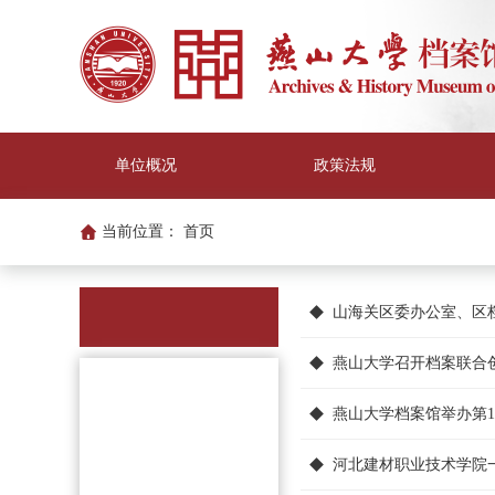
单位概况
政策法规
当前位置：
首页
山海关区委办公室、区
燕山大学召开档案联合创新
燕山大学档案馆举办第1
河北建材职业技术学院