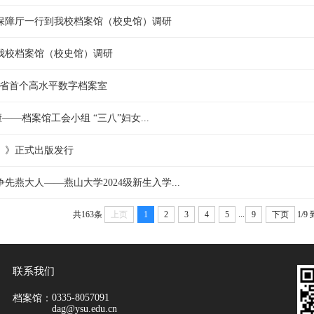
保障厅一行到我校档案馆（校史馆）调研
我校档案馆（校史馆）调研
北省首个高水平数字档案室
——档案馆工会小组 “三八”妇女...
4）》正式出版发行
燕大人——燕山大学2024级新生入学...
...
共163条
上页
1
2
3
4
5
9
下页
1/9
联系我们
0335-8057091
档案馆：
dag@ysu.edu.cn