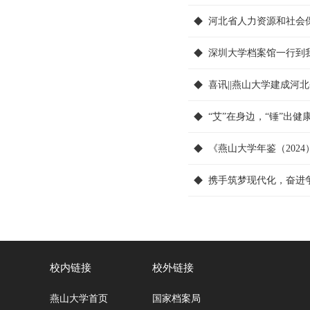
河北省人力资源和社会
深圳大学档案馆一行到
喜讯||燕山大学建成河
“艾”在身边，“锤”出健康
《燕山大学年鉴（202
携手筑梦现代化，奋进争先
校内链接
校外链接
燕山大学首页
国家档案局