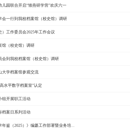
幼儿园联合开启“雏燕研学营”欢庆六一
学会一行到我校档案馆（校史馆）调研
）工作委员会2025年工作会议
案馆（校史馆）调研
员会到我校档案馆（校史馆）调研
山大学档案馆参观交流
高水平数字档案室”认定
小组开展职工活动
国际档案日系列活动
鉴（2025）》编纂工作部署暨业务培...